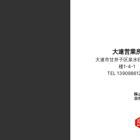
大連営業
大連市甘井子区泉水E
楼1-4-1
TEL 13909861