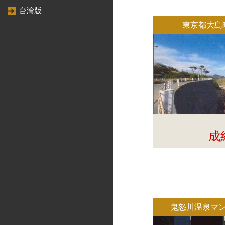
台湾版
東京都大島
成
鬼怒川温泉マン