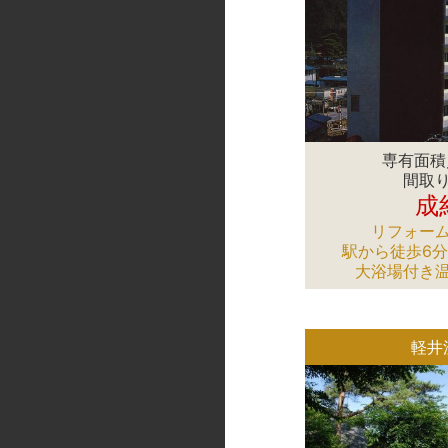
専有面積／
間取り
成
リフォー
駅から徒歩6
大浴場付き
軽井