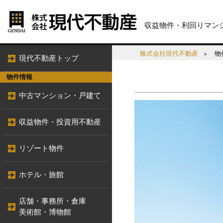
収益物件・利回りマン
株式会社現代不動産
物
現代不動産トップ
物件情報
中古マンション・戸建て
収益物件・投資用不動産
リゾート物件
ホテル・旅館
店舗・事務所・倉庫
美術館・博物館