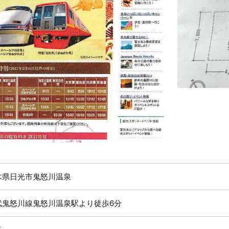
木県日光市鬼怒川温泉
武鬼怒川線鬼怒川温泉駅より徒歩6分