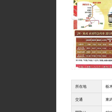
所在地
栃
交通
東