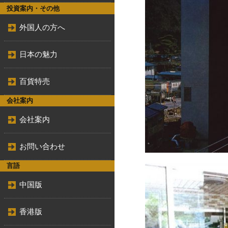
投資案内・その他
外国人の方へ
日本の魅力
百貨特売
会社案内
会社案内
お問い合わせ
言語
中国版
香港版