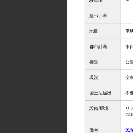
駐車場
－
建ぺい率
－
地目
宅
都市計画
市
接道
公
現況
空
国土法届出
不
設備/環境
リ
2
民
備考